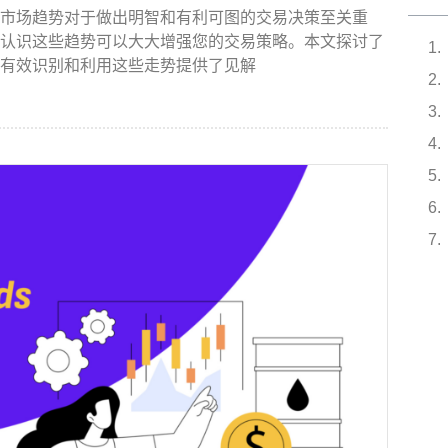
市场趋势对于做出明智和有利可图的交易决策至关重
认识这些趋势可以大大增强您的交易策略。本文探讨了
有效识别和利用这些走势提供了见解