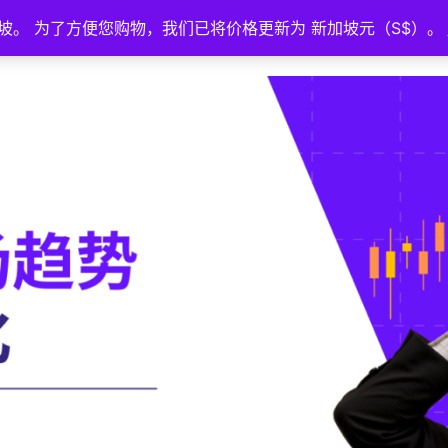
坡。 为了方便您购物，我们已将价格更新为 新加坡元（S$）。
首页
活动
策略广场
教育
About