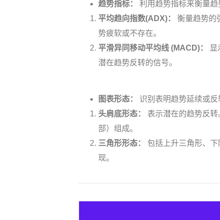
趋势指标：
利用趋势指标来衡量趋
平均趋向指数(ADX)：
衡量趋势的强
势疲软或不存在。
平滑异同移动平均线 (MACD)：
显
潜在趋势反转的信号。
图表形态：
识别表明趋势延续或反
头肩底形态：
表示潜在的趋势反转
部）组成。
三角形形态：
包括上升三角形、下
现。