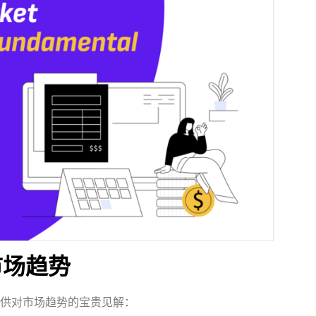
市场趋势
供对市场趋势的宝贵见解：