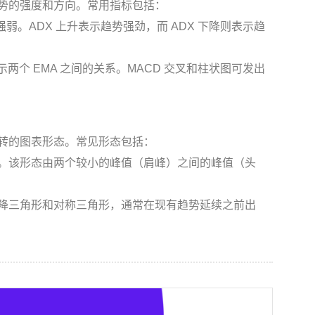
势的强度和方向。常用指标包括：
弱。ADX 上升表示趋势强劲，而 ADX 下降则表示趋
示两个 EMA 之间的关系。MACD 交叉和柱状图可发出
转的图表形态。常见形态包括：
。该形态由两个较小的峰值（肩峰）之间的峰值（头
降三角形和对称三角形，通常在现有趋势延续之前出