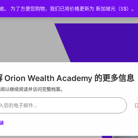
坡。 为了方便您购物，我们已将价格更新为 新加坡元（S$）。
首页
活动
策略广场
教育
About
 Orion Wealth Academy 的更多信息
订阅以继续阅读并访问完整档案。
读