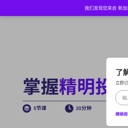
我们发现您来自 新加
了解
立即
继续阅