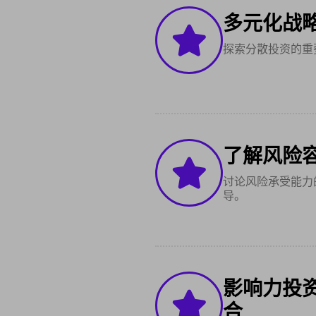
多元化战
探索分散投资的重
了解风险
讨论风险承受能力
导。
影响力投
合