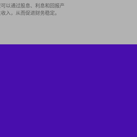
资可以通过股息、利息和回报产
生收入，从而促进财务稳定。