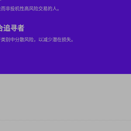
益而非投机性高风险交易的人。
合追寻者
产类别中分散风险，以减少潜在损失。