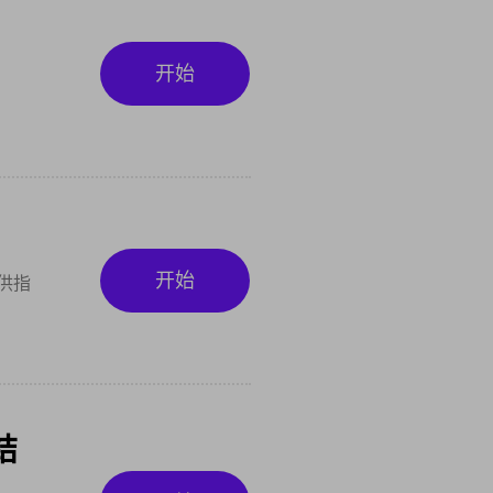
开始
开始
供指
结