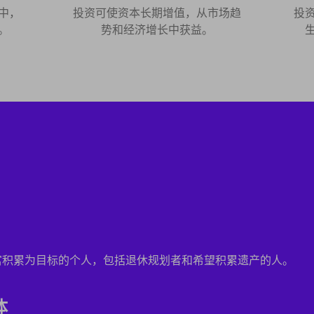
中，
投资可使资本长期增值，从市场趋
投
。
势和经济增长中获益。
富积累为目标的个人，包括退休规划者和希望积累遗产的人。
体