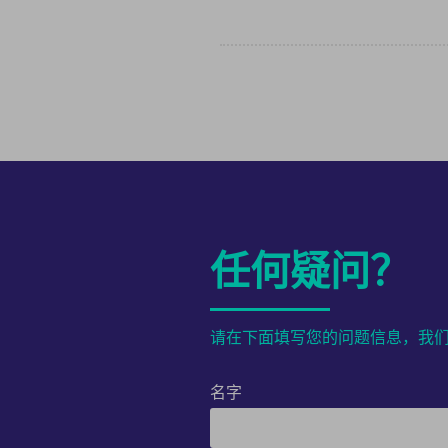
任何疑问？
请在下面填写您的问题信息，我
名字