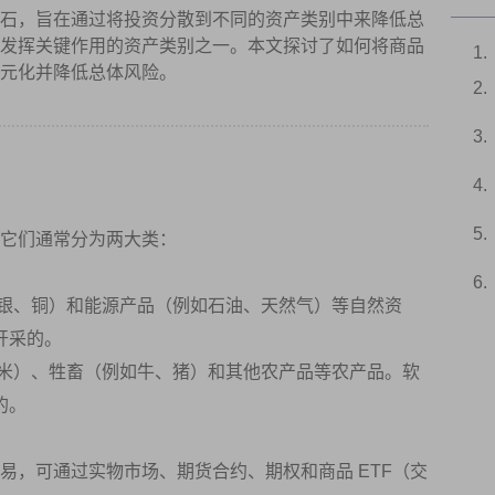
资策略的基石，旨在通过将投资分散到不同的资产类别中来降低总
发挥关键作用的资产类别之一。本文探讨了如何将商品
元化并降低总体风险。
它们通常分为两大类：
银、铜）和能源产品（例如石油、天然气）等自然资
开采的。
米）、牲畜（例如牛、猪）和其他农产品等农产品。软
的。
易，可通过实物市场、期货合约、期权和商品 ETF（交