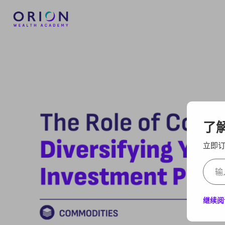
了解
立即
继续阅