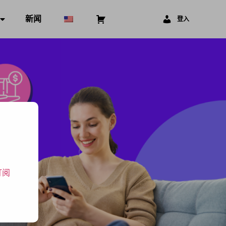
新闻
⠀
登入
订阅